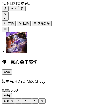
找不到相关结果。
亮色
暗色
跟随系统
使一颗心免于哀伤
知更鸟/HOYO-MiX/Chevy
0:00
/
0:00