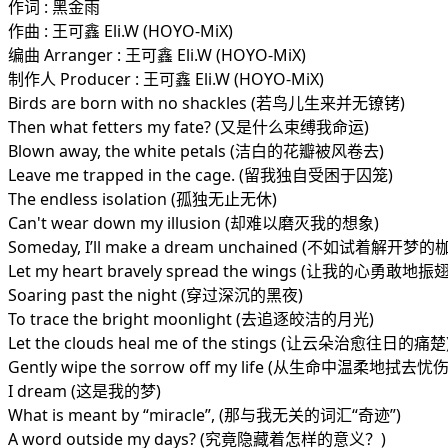
作词 : 黑金雨
作曲 : 王可鑫 Eli.W (HOYO-MiX)
编曲 Arranger : 王可鑫 Eli.W (HOYO-MiX)
制作人 Producer : 王可鑫 Eli.W (HOYO-MiX)
Birds are born with no shackles (若鸟儿生来并无镣铐)
Then what fetters my fate? (又是什么束缚我命运)
Blown away, the white petals (洁白的花瓣被风卷去)
Leave me trapped in the cage. (留我独自受困于囚笼)
The endless isolation (孤独无止无休)
Can't wear down my illusion (却难以磨灭我的想象)
Someday, I’ll make a dream unchained (不如试着解开梦
Let my heart bravely spread the wings (让我的心勇敢地
Soaring past the night (穿过深沉的黑夜)
To trace the bright moonlight (去追逐皎洁的月光)
Let the clouds heal me of the stings (让云朵治愈往日的痛楚
Gently wipe the sorrow off my life (从生命中温柔地拭去忧伤
I dream (这是我的梦)
What is meant by “miracle”, (那与我无关的词汇“奇迹”)
A word outside my days? (究竟隐藏着怎样的意义？)