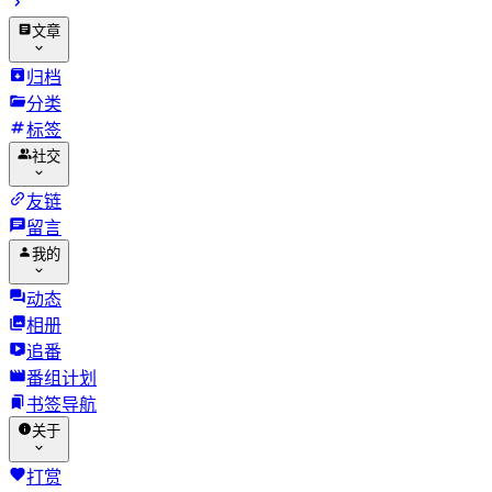
文章
归档
分类
标签
社交
友链
留言
我的
动态
相册
追番
番组计划
书签导航
关于
打赏