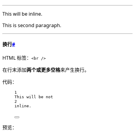
This will be inline.
This is second paragraph.
换行
#
HTML 标签：
<br />
在行末添加
两个或更多空格
来产生换行。
代码：
1
This will be not
2
inline.
预览：