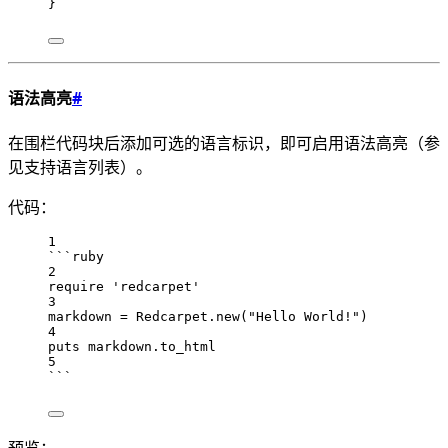
}
语法高亮
#
在围栏代码块后添加可选的语言标识，即可启用语法高亮（参
见支持语言列表）。
代码：
1
```ruby
2
require 'redcarpet'
3
markdown = Redcarpet.new("Hello World!")
4
puts markdown.to_html
5
```