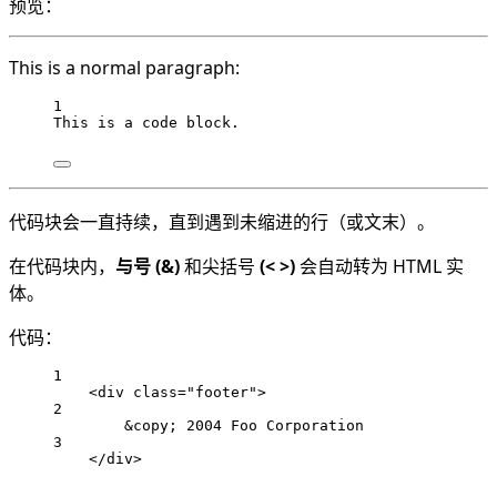
预览：
This is a normal paragraph:
1
This is a code block.
代码块会一直持续，直到遇到未缩进的行（或文末）。
在代码块内，
与号 (&)
和尖括号
(< >)
会自动转为 HTML 实
体。
代码：
1
<div class="footer">
2
&copy; 2004 Foo Corporation
3
</div>