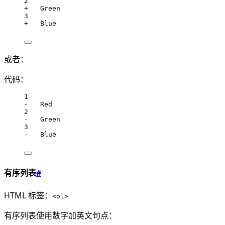
2
+   Green
3
+   Blue
或者：
代码：
1
-   Red
2
-   Green
3
-   Blue
有序列表
#
HTML 标签：
<ol>
有序列表使用数字加英文句点：