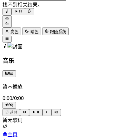
找不到相关结果。
亮色
暗色
跟随系统
音乐
暂未播放
0:00
/
0:00
暂无歌词
主页