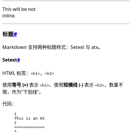
This will be not
inline.
标题
#
Markdown 支持两种标题样式：Setext 与 atx。
Setext
#
HTML 标签：
，
<h1>
<h2>
使用
等号 (=)
表示
、使用
短横线 (-)
表示
，数量不
<h1>
<h2>
限，作为“下划线”。
代码：
1
This is an H1
2
=============
3