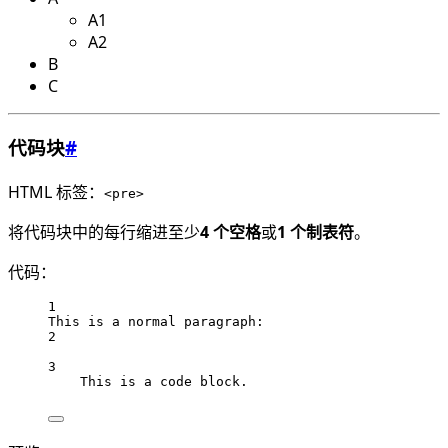
A1
A2
B
C
代码块
#
HTML 标签：
<pre>
将代码块中的每行缩进至少
4 个空格
或
1 个制表符
。
代码：
1
This is a normal paragraph:
2
3
This is a code block.