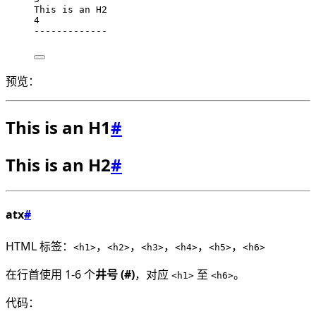
This is an H2
4
-------------
预览：
This is an H1
#
This is an H2
#
atx
#
HTML 标签：
，
，
，
，
，
<h1>
<h2>
<h3>
<h4>
<h5>
<h6>
在行首使用 1-6 个
井号 (#)
，对应
至
。
<h1>
<h6>
代码：