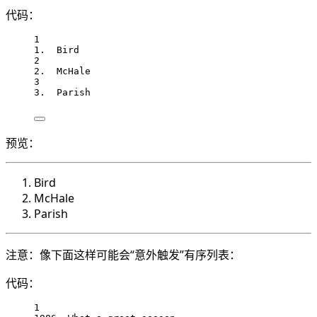
代码：
1
1.  Bird
2
2.  McHale
3
3.  Parish
预览：
Bird
McHale
Parish
注意：像下面这样可能会“意外触发”有序列表：
代码：
1