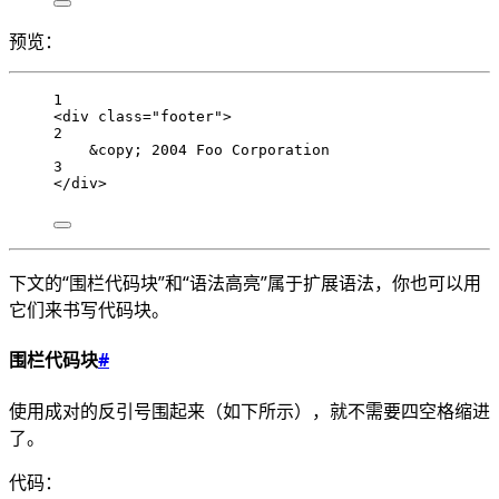
预览：
1
<div class="footer">
2
&copy; 2004 Foo Corporation
3
</div>
下文的“围栏代码块”和“语法高亮”属于扩展语法，你也可以用
它们来书写代码块。
围栏代码块
#
使用成对的反引号围起来（如下所示），就不需要四空格缩进
了。
代码：