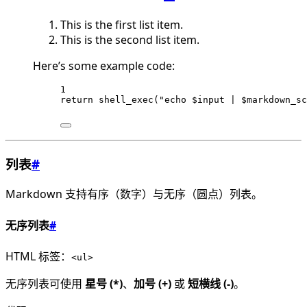
This is the first list item.
This is the second list item.
Here’s some example code:
1
return shell_exec("echo $input | $markdown_sc
列表
#
Markdown 支持有序（数字）与无序（圆点）列表。
无序列表
#
HTML 标签：
<ul>
无序列表可使用
星号 (*)
、
加号 (+)
或
短横线 (-)
。