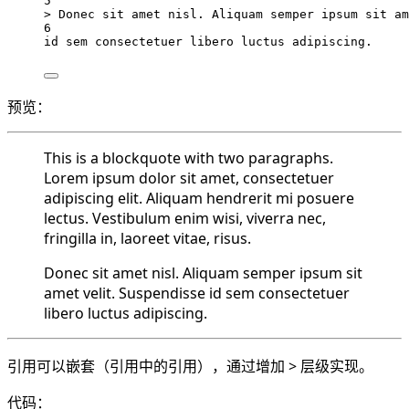
5
> Donec sit amet nisl. Aliquam semper ipsum sit am
6
id sem consectetuer libero luctus adipiscing.
预览：
This is a blockquote with two paragraphs.
Lorem ipsum dolor sit amet, consectetuer
adipiscing elit. Aliquam hendrerit mi posuere
lectus. Vestibulum enim wisi, viverra nec,
fringilla in, laoreet vitae, risus.
Donec sit amet nisl. Aliquam semper ipsum sit
amet velit. Suspendisse id sem consectetuer
libero luctus adipiscing.
引用可以嵌套（引用中的引用），通过增加 > 层级实现。
代码：