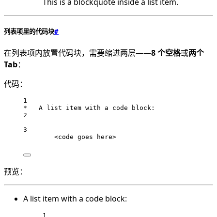
This is a blockquote inside a list item.
列表项里的代码块
#
在列表项内放置代码块，需要缩进两层——
8 个空格
或
两个
Tab
：
代码：
1
*   A list item with a code block:
2
3
<code goes here>
预览：
A list item with a code block:
1