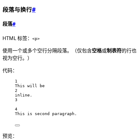
段落与换行
#
段落
#
HTML 标签：
<p>
使用一个或多个空行分隔段落。（仅包含
空格
或
制表符
的行也
视为空行。）
代码：
1
This will be
2
inline.
3
4
This is second paragraph.
预览：