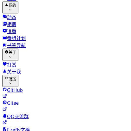
我的
动态
相册
追番
番组计划
书签导航
关于
打赏
关于我
链接
GitHub
Gitee
QQ交流群
Firefly文档