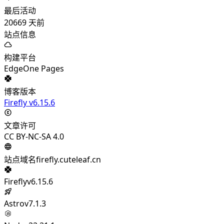
最后活动
20669
天前
站点信息
构建平台
EdgeOne Pages
博客版本
Firefly v6.15.6
文章许可
CC BY-NC-SA 4.0
站点域名
firefly.cuteleaf.cn
Firefly
v6.15.6
Astro
v7.1.3