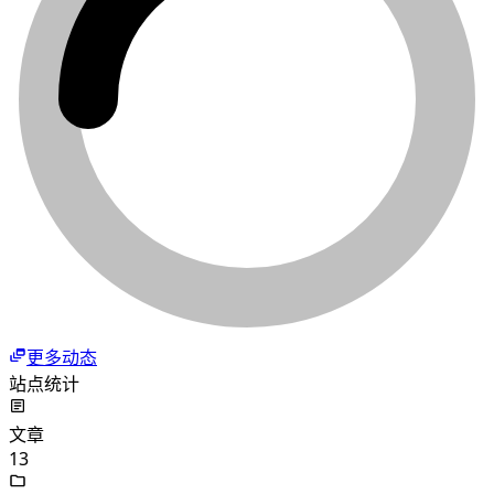
更多动态
站点统计
文章
13