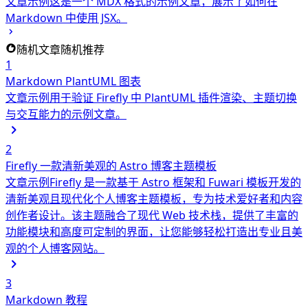
文章示例
这是一个 MDX 格式的示例文章，展示了如何在
Markdown 中使用 JSX。
随机文章
随机推荐
1
Markdown PlantUML 图表
文章示例
用于验证 Firefly 中 PlantUML 插件渲染、主题切换
与交互能力的示例文章。
2
Firefly 一款清新美观的 Astro 博客主题模板
文章示例
Firefly 是一款基于 Astro 框架和 Fuwari 模板开发的
清新美观且现代化个人博客主题模板，专为技术爱好者和内容
创作者设计。该主题融合了现代 Web 技术栈，提供了丰富的
功能模块和高度可定制的界面，让您能够轻松打造出专业且美
观的个人博客网站。
3
Markdown 教程