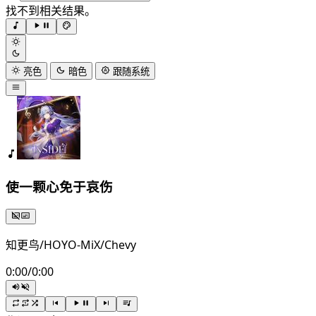
找不到相关结果。
亮色
暗色
跟随系统
使一颗心免于哀伤
知更鸟/HOYO-MiX/Chevy
0:00
/
0:00