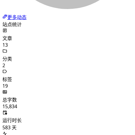
更多动态
站点统计
文章
13
分类
2
标签
19
总字数
15,834
运行时长
583
天