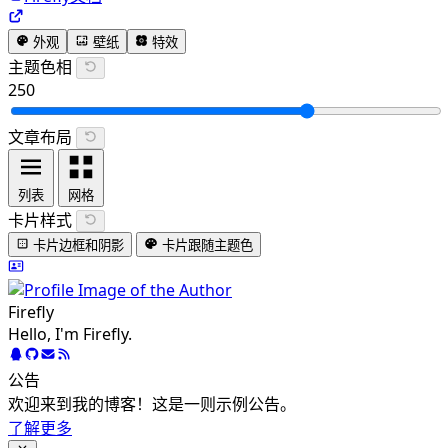
外观
壁纸
特效
主题色相
250
文章布局
列表
网格
卡片样式
卡片边框和阴影
卡片跟随主题色
Firefly
Hello, I'm Firefly.
公告
欢迎来到我的博客！这是一则示例公告。
了解更多