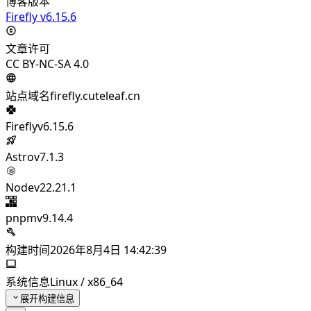
博客版本
Firefly v6.15.6
文章许可
CC BY-NC-SA 4.0
站点域名
firefly.cuteleaf.cn
Firefly
v6.15.6
Astro
v7.1.3
Node
v22.21.1
pnpm
v9.14.4
构建时间
2026年8月4日 14:42:39
系统信息
Linux / x86_64
展开构建信息